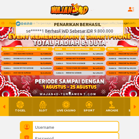
 - Pusat Game Online Terpercaya | Link Alternatif iyewajan.info | okeiwajan.info | loewajan.info
PENARIKAN BERHASIL
se*****1 Berhasil WD Sebesar IDR 9.800.000
TOGEL
SLOT
LIVE CASINO
SPORT
ARCADE
SABU