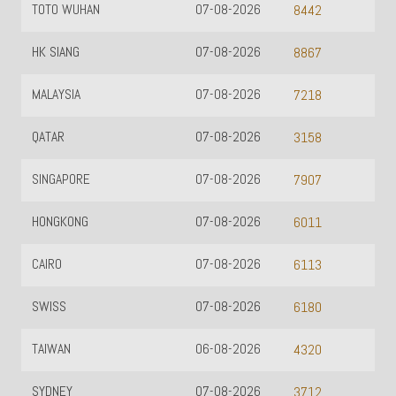
TOTO WUHAN
07-08-2026
8442
HK SIANG
07-08-2026
8867
MALAYSIA
07-08-2026
7218
QATAR
07-08-2026
3158
SINGAPORE
07-08-2026
7907
HONGKONG
07-08-2026
6011
CAIRO
07-08-2026
6113
SWISS
07-08-2026
6180
TAIWAN
06-08-2026
4320
SYDNEY
07-08-2026
3712