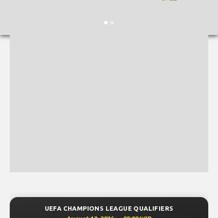
UEFA CHAMPIONS LEAGUE QUALIFIERS