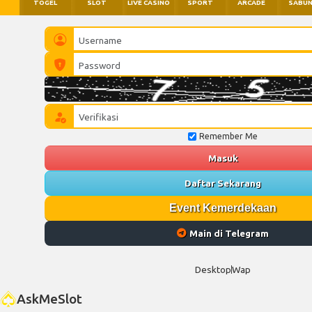
TOGEL
SLOT
LIVE CASINO
SPORT
ARCADE
SABU
Remember Me
Masuk
Daftar Sekarang
Event Kemerdekaan
Main di Telegram
Desktop
Wap
AskMeSlot