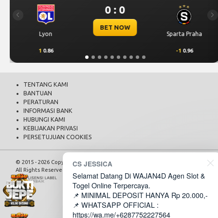
0 : 0
Previous
Ne
BET NOW
Sparta Praha
SK Sturm Graz
-1
0.96
-0.5
0.95
TENTANG KAMI
BANTUAN
PERATURAN
INFORMASI BANK
HUBUNGI KAMI
KEBIJAKAN PRIVASI
PERSETUJUAN COOKIES
© 2015 - 2026 Copyright WAJAN4D.
CS JESSICA
All Rights Reserved.
Selamat Datang Di WAJAN4D Agen Slot &
Togel Online Terpercaya.
LAPOR PUSAT
📌 MINIMAL DEPOSIT HANYA Rp 20.000,-
📌 WHATSAPP OFFICIAL :
https://wa.me/+6287752227564