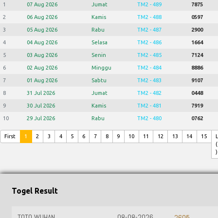
1
07 Aug 2026
Jumat
TM2 - 489
7875
2
06 Aug 2026
Kamis
TM2 - 488
0597
3
05 Aug 2026
Rabu
TM2 - 487
2900
4
04 Aug 2026
Selasa
TM2 - 486
1664
5
03 Aug 2026
Senin
TM2 - 485
7124
6
02 Aug 2026
Minggu
TM2 - 484
8886
7
01 Aug 2026
Sabtu
TM2 - 483
9107
8
31 Jul 2026
Jumat
TM2 - 482
0448
9
30 Jul 2026
Kamis
TM2 - 481
7919
10
29 Jul 2026
Rabu
TM2 - 480
0762
First
1
2
3
4
5
6
7
8
9
10
11
12
13
14
15
(
)
Togel Result
TOTO WUHAN
08-08-2026
2605