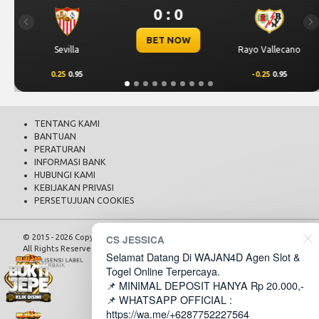
0 : 0
0
Previous
Ne
ET NOW
BE
Rayo Vallecano
Alaves
-0.25
0.95
0.00
0.62
TENTANG KAMI
BANTUAN
PERATURAN
INFORMASI BANK
HUBUNGI KAMI
KEBIJAKAN PRIVASI
PERSETUJUAN COOKIES
© 2015 - 2026 Copyright WAJAN4D.
CS JESSICA
All Rights Reserved.
Selamat Datang Di WAJAN4D Agen Slot &
Togel Online Terpercaya.
LAPOR PUSAT
📌 MINIMAL DEPOSIT HANYA Rp 20.000,-
📌 WHATSAPP OFFICIAL :
https://wa.me/+6287752227564